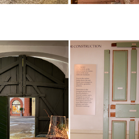
H AN DER MAINSCHLEIFE MIT 
PORTSMOUTH, NEW HAMPSHIRE
TEL SCHWANE - 2024 UA
2008
2024
2024