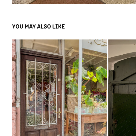
YOU MAY ALSO LIKE
VOLKAC
SCHWETZINGEN 07/2025
HO
2025