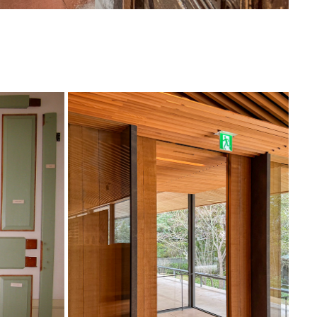
, USA, 
KOBE, JAPAN, TISCHLEREI + 
ARCHITEKTURMUSEUM, 2025
2025